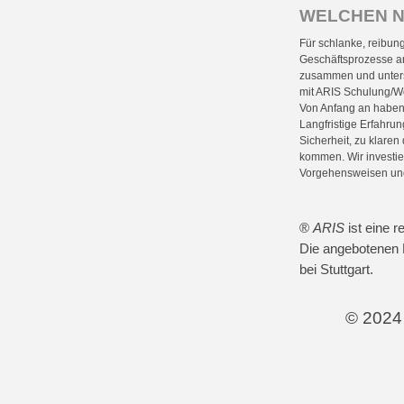
WELCHEN N
Für schlanke, reibun
Geschäftsprozesse a
zusammen und unters
mit ARIS Schulung/Wo
Von Anfang an haben w
Langfristige Erfahrun
Sicherheit, zu klare
kommen. Wir investie
Vorgehensweisen un
®
ARIS
ist eine r
Die angebotenen 
bei Stuttgart.
© 2024